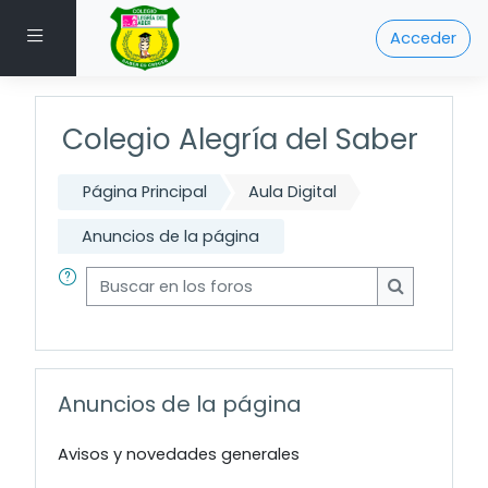
Salta al contenido principal
Acceder
Panel lateral
Colegio Alegría del Saber
Página Principal
Aula Digital
Anuncios de la página
Buscar en los foros
Buscar en l
Anuncios de la página
Avisos y novedades generales