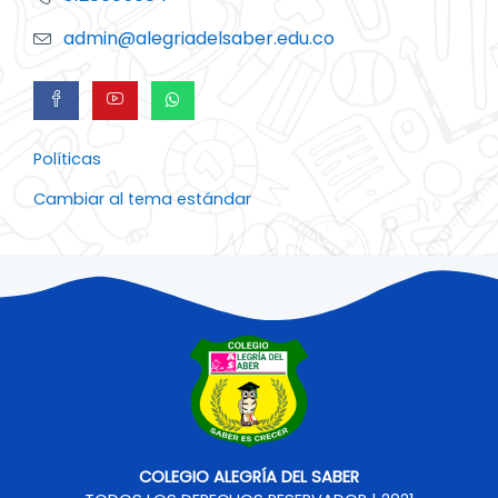
admin@alegriadelsaber.edu.co
Políticas
Cambiar al tema estándar
COLEGIO ALEGRÍA DEL SABER